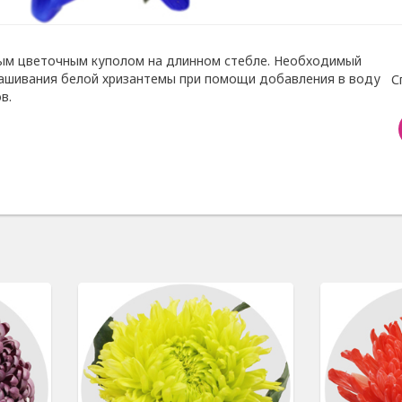
ым цветочным куполом на длинном стебле. Необходимый
рашивания белой хризантемы при помощи добавления в воду
С
в.