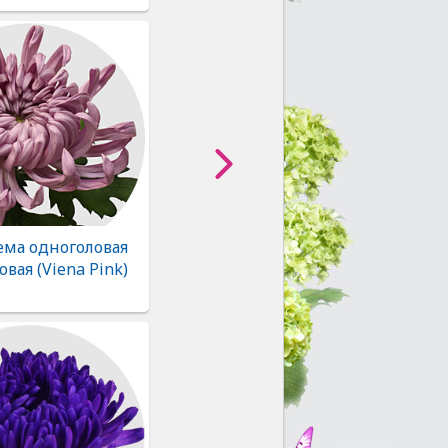
ема одноголовая
овая (Viena Pink)