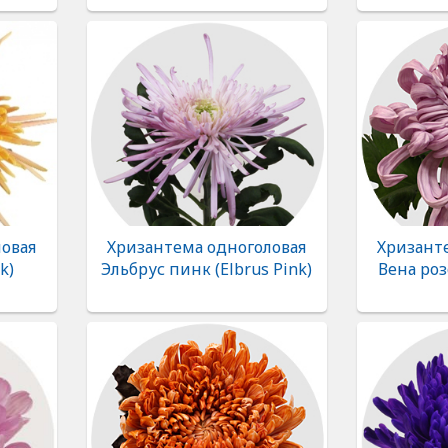
овая
Хризантема одноголовая
Хризант
k)
Эльбрус пинк (Elbrus Pink)
Вена роз