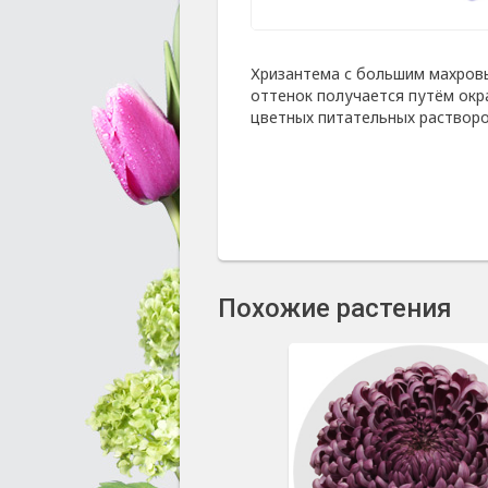
Хризантема с большим махров
оттенок получается путём ок
цветных питательных растворо
Похожие растения