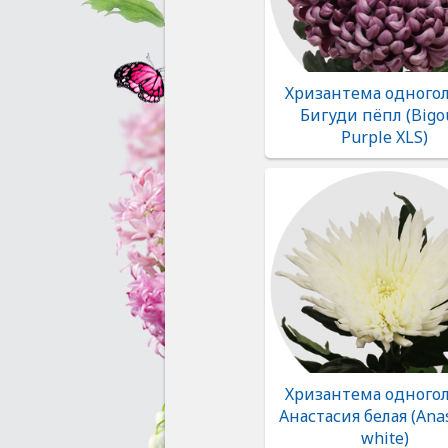
Хризантема одногол
Бигуди пёпл (Bigo
Purple XLS)
Хризантема одногол
Анастасия белая (Ana
white)