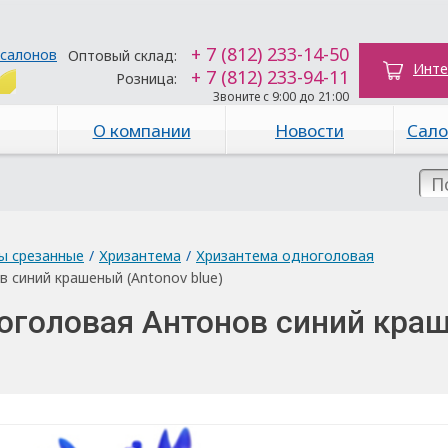
+ 7 (812) 233-14-50
 салонов
Оптовый склад:
Инте
+ 7 (812) 233-94-11
Розница:
Звоните с 9:00 до 21:00
О компании
Новости
Сало
ы срезанные
/
Хризантема
/
Хризантема одноголовая
 синий крашеный (Antonov blue)
оголовая Антонов синий кра