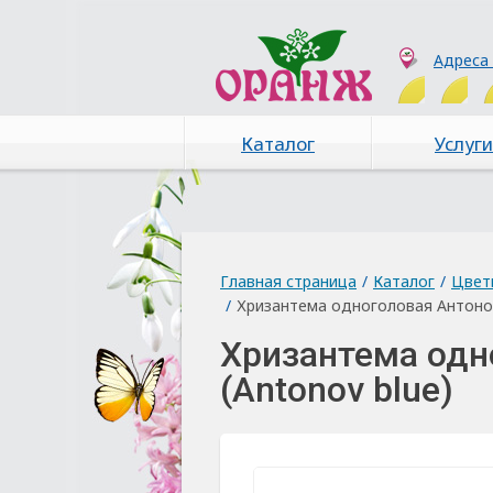
Адреса
Каталог
Услуги
Главная страница
/
Каталог
/
Цвет
/
Хризантема одноголовая Антонов
Хризантема одн
(Antonov blue)