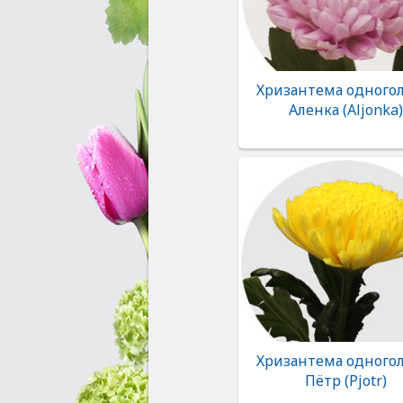
Хризантема одногол
Аленка (Aljonka)
Хризантема одногол
Пётр (Pjotr)