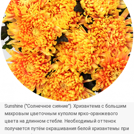
Sunshine ("Солнечное сияние"). Хризантема с большим
махровым цветочным куполом ярко-оранжевого
цвета на длинном стебле. Необходимый оттенок
получается путём окрашивания белой хризантемы при