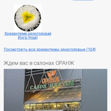
Хризантема одноголовая
Инга (Inga)
Посмотреть все хризантемы одноголовые (104)
Ждем вас в салонах ОРАНЖ