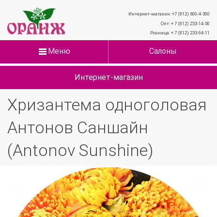
Интернет-магазин: +7 (812) 600-4-300
Опт: + 7 (812) 233-14-50
Розница: + 7 (812) 233-94-11
Меню
Салоны
Интернет-магазин
Хризантема одноголовая
Антонов Саншайн
(Antonov Sunshine)