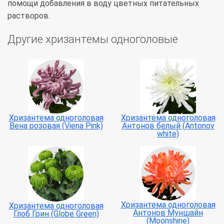
помощи добавления в воду цветных питательных
растворов.
Другие хризантемы одноголовые
Хризантема одноголовая
Хризантема одноголовая
Вена розовая (Viena Pink)
Антонов белый (Antonov
white)
Хризантема одноголовая
Хризантема одноголовая
Антонов Муншайн
Глоб Грин (Globe Green)
(Moonshine)