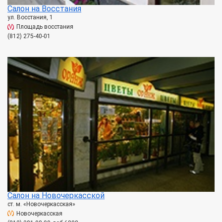
Салон на Восстания
ул. Восстания, 1
Площадь восстания
(812) 275-40-01
Салон на Новочеркасской
ст. м. «Новочеркасская»
Новочеркасская