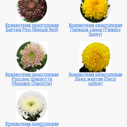
Хризантема одноголовая
Хризантема одноголовая
Бигуди Ред (Bigoudi Red)
Паладов санни (Paladov
Sunny)
Хризантема одноголовая
Хризантема одноголовая
Россано Шарлотта
Деко желтая (Deco
(Rossano Charlotte)
yellow)
Хризантема одноголовая