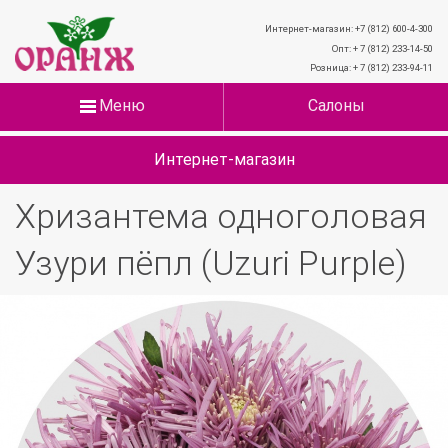
Интернет-магазин: +7 (812) 600-4-300
Опт: + 7 (812) 233-14-50
Розница: + 7 (812) 233-94-11
Меню
Салоны
Интернет-магазин
Хризантема одноголовая
Узури пёпл (Uzuri Purple)