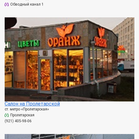
Обводный канал 1
Салон на Пролетарской
ст. метро «Пролетарская»
Пролетарская
(921) 405-98-06