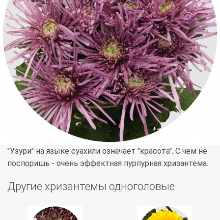
"Узури" на языке суахили означает "красота". С чем не
поспоришь - очень эффектная пурпурная хризантема.
Другие хризантемы одноголовые