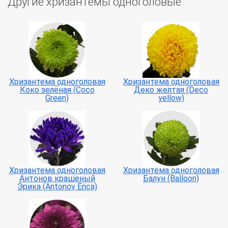
Другие хризантемы одноголовые
Хризантема одноголовая
Хризантема одноголовая
Коко зелёная (Coco
Деко желтая (Deco
Green)
yellow)
Хризантема одноголовая
Хризантема одноголовая
Антонов крашеный
Балун (Balloon)
Эрика (Antonov Erica)