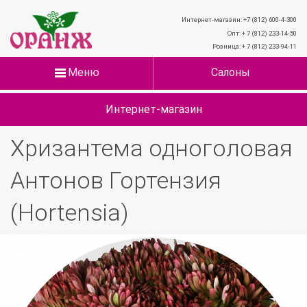
Интернет-магазин: +7 (812) 600-4-300
Опт: + 7 (812) 233-14-50
Розница: + 7 (812) 233-94-11
Меню
Салоны
Интернет-магазин
Хризантема одноголовая
Антонов Гортензия
(Hortensia)