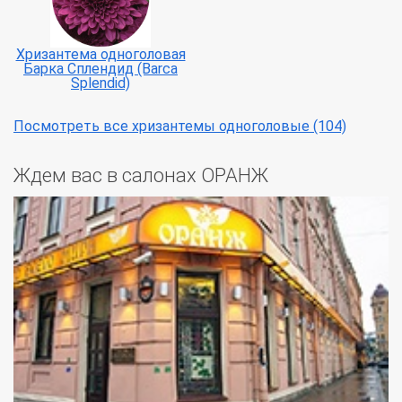
Хризантема одноголовая
Барка Сплендид (Barca
Splendid)
Посмотреть все хризантемы одноголовые (104)
Ждем вас в салонах ОРАНЖ