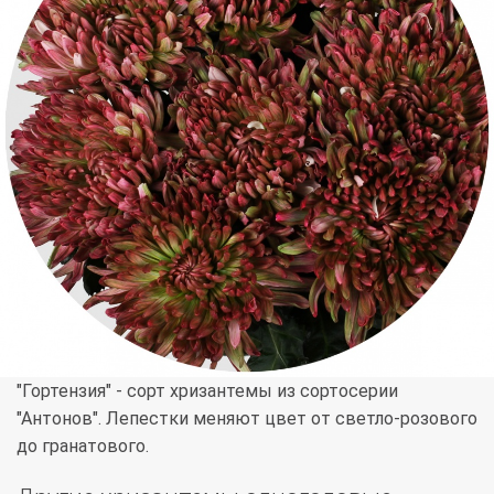
"Гортензия" - сорт хризантемы из сортосерии
"Антонов". Лепестки меняют цвет от светло-розового
до гранатового.