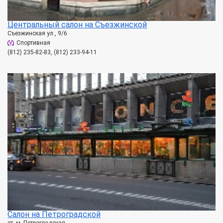
Центральный салон на Съезжинской
Съезжинская ул., 9/6
Спортивная
(812) 235-82-83, (812) 233-94-11
Салон на Петроградской
ст. м. Петроградская