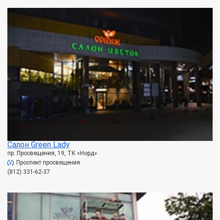
Салон Green Lady
пр. Просвещения, 19, ТК «Норд»
Проспект просвещения
(812) 331-62-37