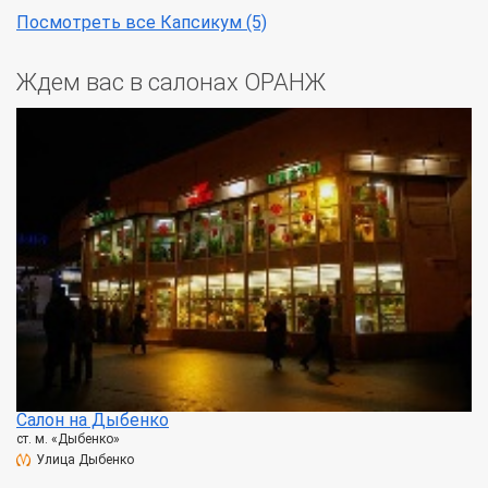
Посмотреть все Капсикум (5)
Ждем вас в салонах ОРАНЖ
Салон на Дыбенко
ст. м. «Дыбенко»
Улица Дыбенко