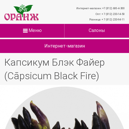
Интернет-магазин: +7 (812) 600-4-300
Опт: + 7 (812) 233-14-50
Розница: + 7 (812) 233-94-11
Меню
Салоны
Интернет-магазин
Капсикум Блэк Файер
(Cāpsicum Black Fire)