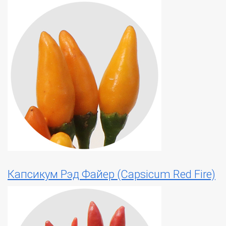
Капсикум Рэд Файер (Capsicum Red Fire)