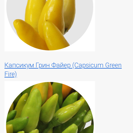
Капсикум Грин Файер (Capsicum Green
Fire)