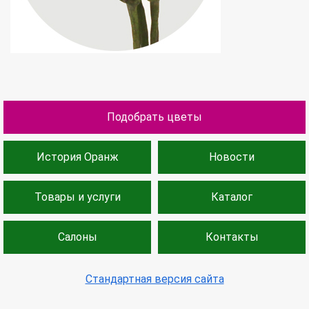
Подобрать цветы
История Оранж
Новости
Товары и услуги
Каталог
Салоны
Контакты
Стандартная версия сайта