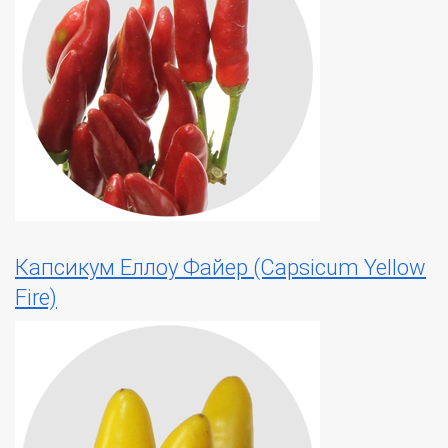
Капсикум Еллоу Файер (Capsicum Yellow
Fire)