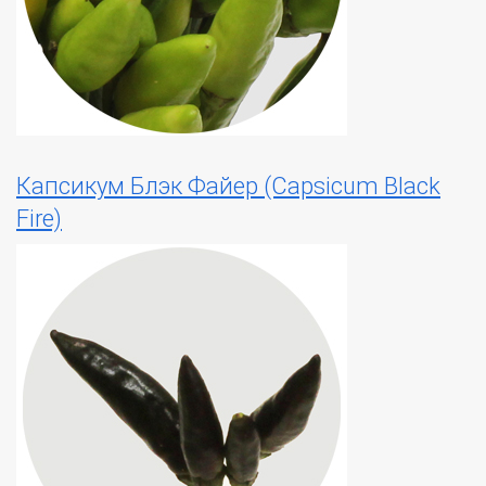
Капсикум Блэк Файер (Capsicum Black
Fire)