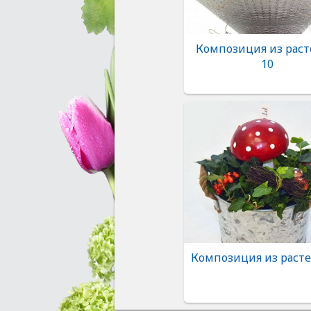
Композиция из рас
10
Композиция из раст