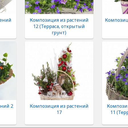
тений
Композиция из растений
Композиц
12 (Терраса, открытый
грунт)
ений 2
Композиция из растений
Компози
17
11 (Тер