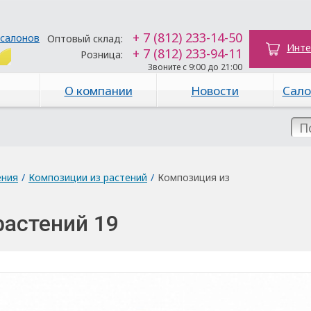
+ 7 (812) 233-14-50
 салонов
Оптовый склад:
Инте
+ 7 (812) 233-94-11
Розница:
Звоните с 9:00 до 21:00
О компании
Новости
Сало
ения
/
Композиции из растений
/
Композиция из
растений 19