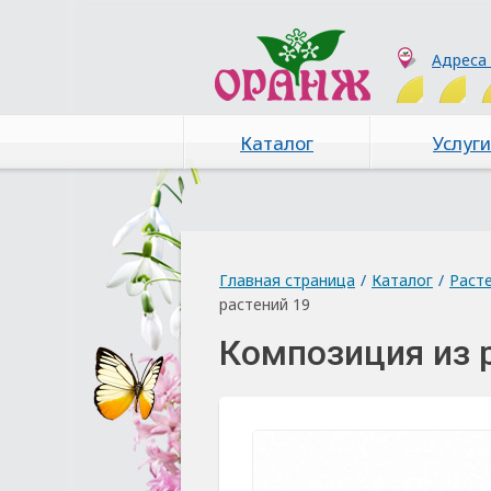
Адреса
Каталог
Услуги
Главная страница
/
Каталог
/
Раст
растений 19
Композиция из 