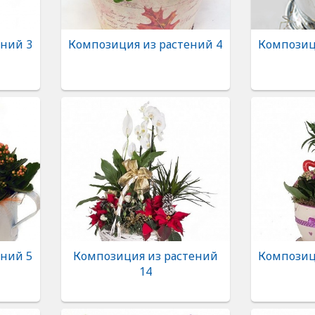
ений 3
Композиция из растений 4
Композиц
ений 5
Композиция из растений
Композиц
14