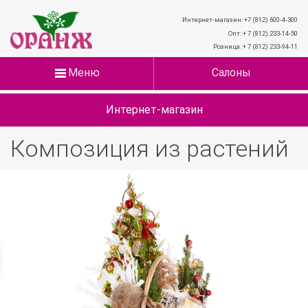
Интернет-магазин: +7 (812) 600-4-300
Опт: + 7 (812) 233-14-50
Розница: + 7 (812) 233-94-11
Меню
Салоны
Интернет-магазин
Композиция из растений