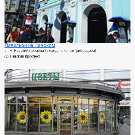
Павильон на Невском
ст. м. Невский проспект (выход на канал Грибоедова)
Невский проспект