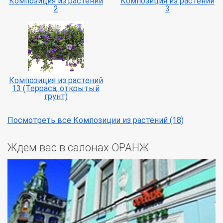
Композиция из растений
Композиция из растений
2
3
Композиция из растений
13 (Терраса, открытый
грунт)
Посмотреть все Композиции из растений (18)
Ждем вас в салонах ОРАНЖ