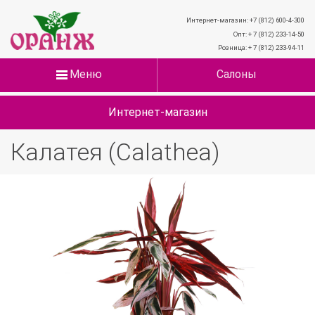
Интернет-магазин: +7 (812) 600-4-300
Опт: + 7 (812) 233-14-50
Розница: + 7 (812) 233-94-11
Меню
Салоны
Интернет-магазин
Калатея (Calathea)