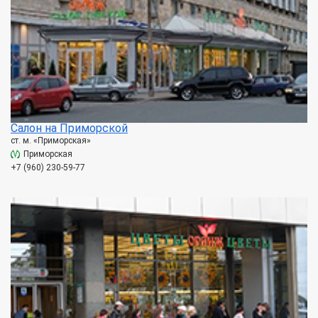
Салон на Приморской
ст. м. «Приморская»
Приморская
+7 (960) 230-59-77