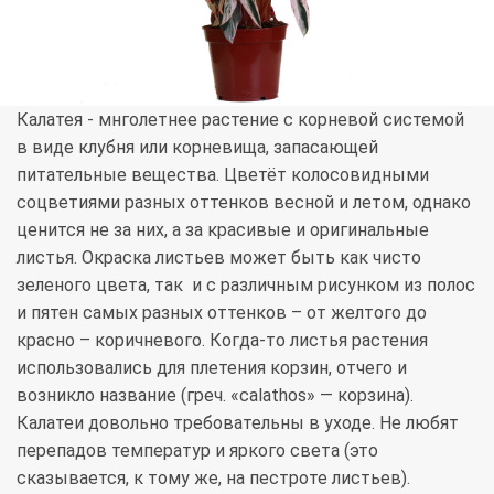
Калатея - мнголетнее растение с корневой системой
в виде клубня или корневища, запасающей
питательные вещества. Цветёт колосовидными
соцветиями разных оттенков весной и летом, однако
ценится не за них, а за красивые и оригинальные
листья. Окраска листьев может быть как чисто
зеленого цвета, так и с различным рисунком из полос
и пятен самых разных оттенков – от желтого до
красно – коричневого. Когда-то листья растения
использовались для плетения корзин, отчего и
возникло название (греч. «calathos» — корзина).
Калатеи довольно требовательны в уходе. Не любят
перепадов температур и яркого света (это
сказывается, к тому же, на пестроте листьев).