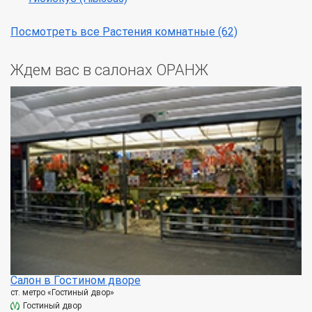
Посмотреть все Растения комнатные (62)
Ждем вас в салонах ОРАНЖ
Салон в Гостином дворе
ст. метро «Гостиный двор»
Гостиный двор