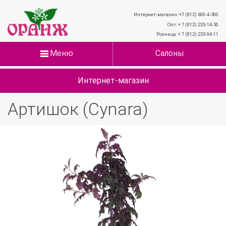
Интернет-магазин: +7 (812) 600-4-300
Опт: + 7 (812) 233-14-50
Розница: + 7 (812) 233-94-11
Меню
Салоны
Интернет-магазин
Артишок (Сynara)