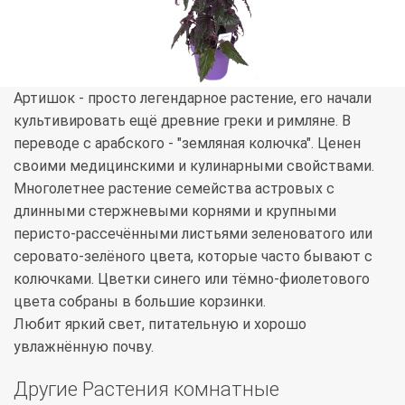
Артишок - просто легендарное растение, его начали
культивировать ещё древние греки и римляне. В
переводе с арабского - "земляная колючка". Ценен
своими медицинскими и кулинарными свойствами.
Многолетнее растение семейства астровых с
длинными стержневыми корнями и крупными
перисто-рассечёнными листьями зеленоватого или
серовато-зелёного цвета, которые часто бывают с
колючками. Цветки синего или тёмно-фиолетового
цвета собраны в большие корзинки.
Любит яркий свет, питательную и хорошо
увлажнённую почву.
Другие Растения комнатные