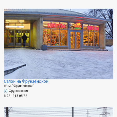
Салон на Фрунзенской
ст. м. "Фрунзенская"
Фрунзенская
8-921-915-05-72