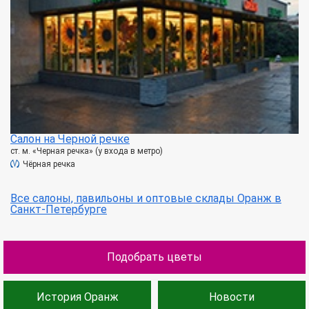
Салон на Черной речке
ст. м. «Черная речка» (у входа в метро)
Чёрная речка
Все салоны, павильоны и оптовые склады Оранж в
Санкт-Петербурге
Подобрать цветы
История Оранж
Новости