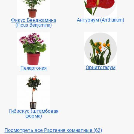
Антуриум (Anthurium)
Фикус Бенджамина
(Ficus Benjamina)
Орнитогалум
Пеларгония
Гибискус (штамбовая
форма)
Посмотреть все Растения комнатные (62)