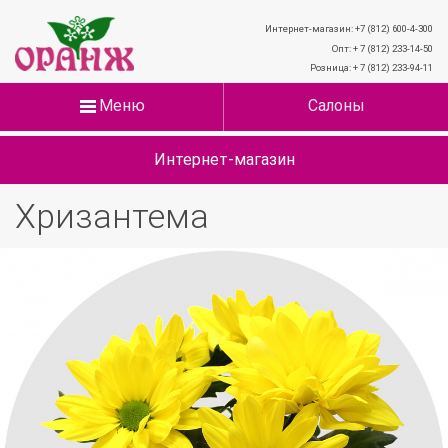
Интернет-магазин: +7 (812) 600-4-300
Опт: + 7 (812) 233-14-50
Розница: + 7 (812) 233-94-11
Меню
Салоны
Интернет-магазин
Хризантема