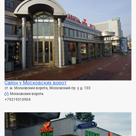
Салон у Московских ворот
ст. м. Московские ворота, Московский пр. у д. 103
Московские ворота
+79219310904