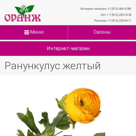
Интернет-магазин: +7 (812) 600-4-300
Опт: + 7 (812) 233-14-50
Розница: + 7 (812) 233-94-11
Меню
Салоны
Интернет-магазин
Ранункулус желтый