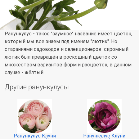
Ранункулус - такое "заумное" название имеет цветок,
который мы все знаем под именем "лютик". Но
стараниями садоводов и селекционеров скромный
лютик был превращён в роскошный цветок со
множеством вариантов форм и расцветок, в данном
случае - жёлтый.
Другие ранункулусы
Ранункулус Клуни
Ранункулус Клуни