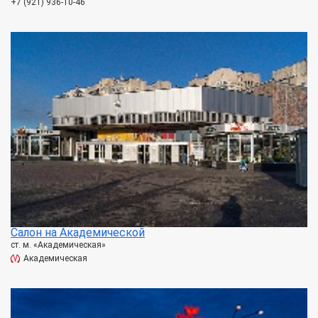
+7 (921) 936-10-46
Салон на Академической
ст. м. «Академическая»
Академическая