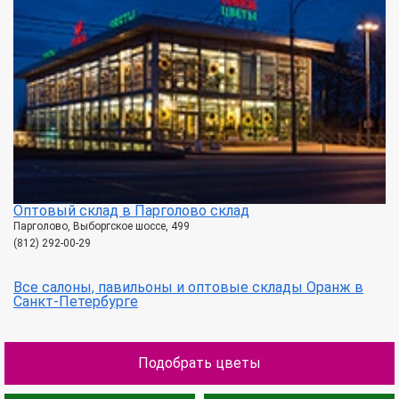
Оптовый склад в Парголово склад
Парголово, Выборгское шоссе, 499
(812) 292-00-29
Все салоны, павильоны и оптовые склады Оранж в
Санкт-Петербурге
Подобрать цветы