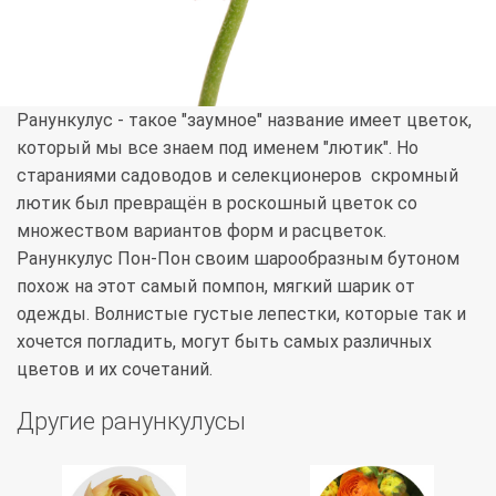
Ранункулус - такое "заумное" название имеет цветок,
который мы все знаем под именем "лютик". Но
стараниями садоводов и селекционеров скромный
лютик был превращён в роскошный цветок со
множеством вариантов форм и расцветок.
Ранункулус Пон-Пон своим шарообразным бутоном
похож на этот самый помпон, мягкий шарик от
одежды. Волнистые густые лепестки, которые так и
хочется погладить, могут быть самых различных
цветов и их сочетаний.
Другие ранункулусы