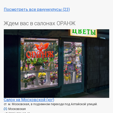
Посмотреть все ранункулусы (23)
Ждем вас в салонах ОРАНЖ
Салон на Московской (юг)
ст. м. Московская, в подземном переходе под Алтайской улицей.
Московская