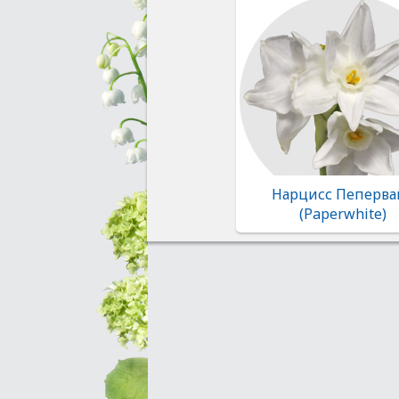
Нарцисс Пеперва
(Paperwhite)