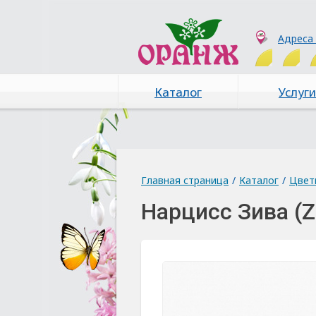
Адреса
Каталог
Услуги
Главная страница
/
Каталог
/
Цвет
Нарцисс Зива (Z