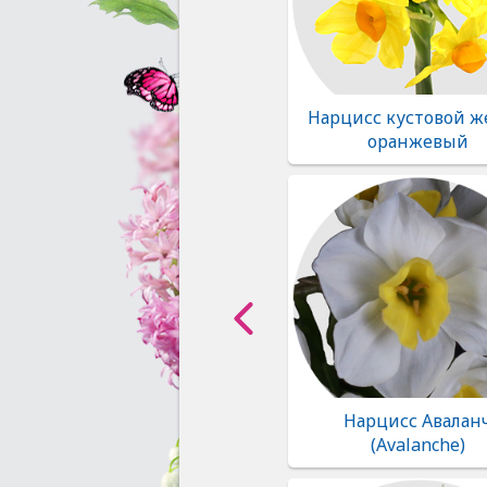
Нарцисс кустовой ж
оранжевый
Нарцисс Авалан
(Avalanche)