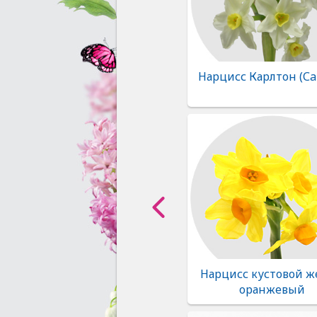
Нарцисс Карлтон (Сar
Нарцисс кустовой ж
оранжевый