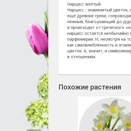
Нарцисс желтый.
Нарцисс - знаменитый цветок, 
ещё древние греки, сопроводи
нежный, благоухающий до дурма
и происходит от греческого «н
нарцисс остаётся необычайно 
парфюмерии. И, несмотря на то
как самовлюблённость и эгоизм
цветок. А, значит, и символизи
в отношениях.
Похожие растения