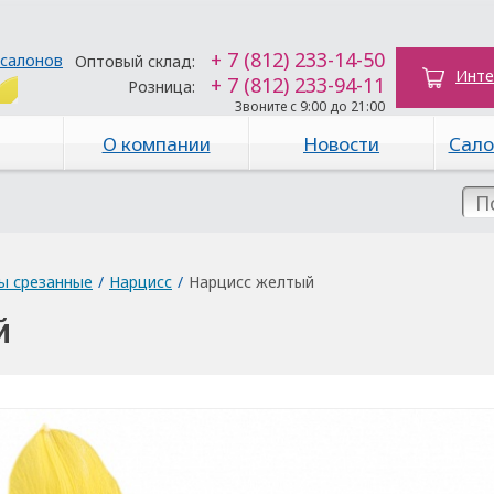
+ 7 (812) 233-14-50
 салонов
Оптовый склад:
Инте
+ 7 (812) 233-94-11
Розница:
Звоните с 9:00 до 21:00
О компании
Новости
Сало
ы срезанные
/
Нарцисс
/
Нарцисс желтый
й