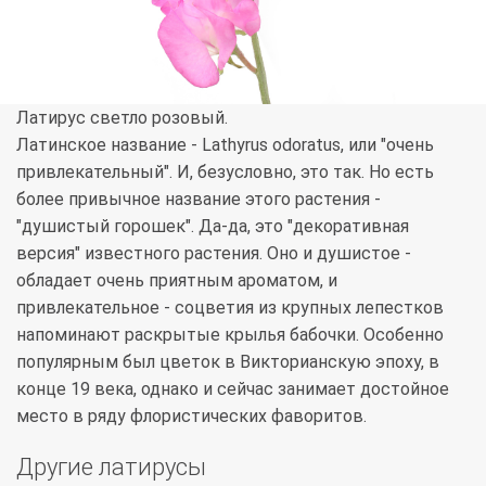
Латирус светло розовый.
Латинское название - Lathyrus odoratus, или "очень
привлекательный". И, безусловно, это так. Но есть
более привычное название этого растения -
"душистый горошек". Да-да, это "декоративная
версия" известного растения. Оно и душистое -
обладает очень приятным ароматом, и
привлекательное - соцветия из крупных лепестков
напоминают раскрытые крылья бабочки. Особенно
популярным был цветок в Викторианскую эпоху, в
конце 19 века, однако и сейчас занимает достойное
место в ряду флористических фаворитов.
Другие латирусы