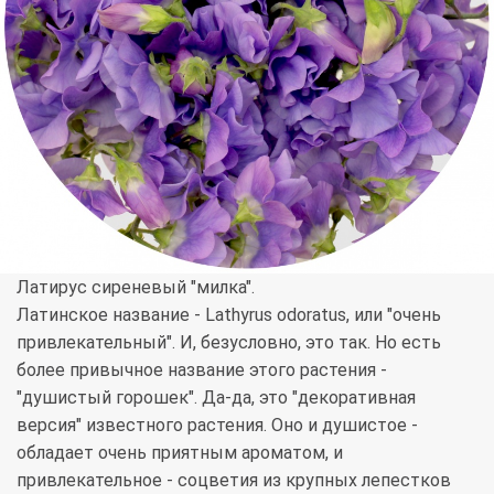
Латирус сиреневый "милка".
Латинское название - Lathyrus odoratus, или "очень
привлекательный". И, безусловно, это так. Но есть
более привычное название этого растения -
"душистый горошек". Да-да, это "декоративная
версия" известного растения. Оно и душистое -
обладает очень приятным ароматом, и
привлекательное - соцветия из крупных лепестков