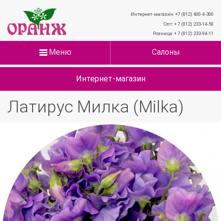
Интернет-магазин: +7 (812) 600-4-300
Опт: + 7 (812) 233-14-50
Розница: + 7 (812) 233-94-11
Меню
Салоны
Интернет-магазин
Латирус Милка (Milka)