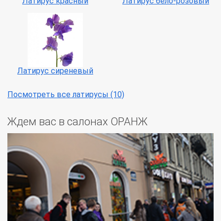
Латирус красный
Латирус бело-розовый
Латирус сиреневый
Посмотреть все латирусы (10)
Ждем вас в салонах ОРАНЖ