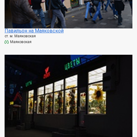
Павильон на Маяковской
ст. м. Маяковская
Маяковская