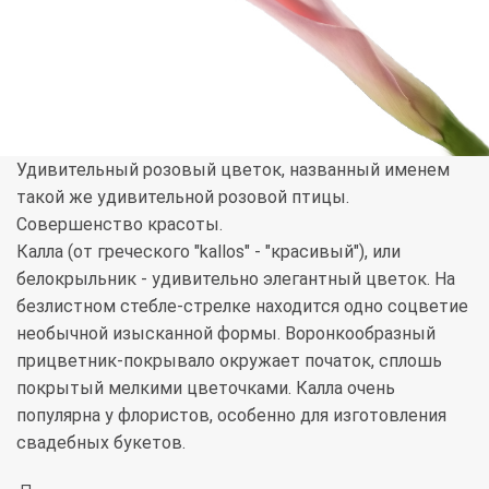
Удивительный розовый цветок, названный именем
такой же удивительной розовой птицы.
Совершенство красоты.
Калла (от греческого "kallos" - "красивый"), или
белокрыльник - удивительно элегантный цветок. На
безлистном стебле-стрелке находится одно соцветие
необычной изысканной формы. Воронкообразный
прицветник-покрывало окружает початок, сплошь
покрытый мелкими цветочками. Калла очень
популярна у флористов, особенно для изготовления
свадебных букетов.