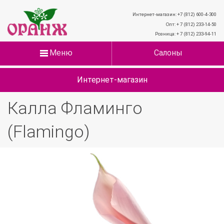
Интернет-магазин: +7 (812) 600-4-300
Опт: + 7 (812) 233-14-50
Розница: + 7 (812) 233-94-11
Меню
Салоны
Интернет-магазин
Калла Фламинго
(Flamingo)