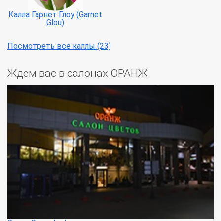
Калла Гарнет Глоу (Garnet
Glou)
Посмотреть все каллы (23)
Ждем вас в салонах ОРАНЖ