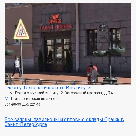
Салон у Технологического Института
ст. м. Технологический институт 2, Загородный проспект, д. 74
Технологический институт 2
301-98-99 доб.22140
Все салоны, павильоны и оптовые склады Оранж в
Санкт-Петербурге