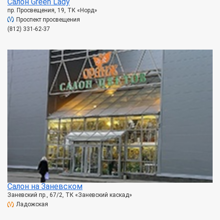
Салон Green Lady
пр. Просвещения, 19, ТК «Норд»
Проспект просвещения
(812) 331-62-37
Салон на Заневском
Заневский пр., 67/2, ТК «Заневский каскад»
Ладожская