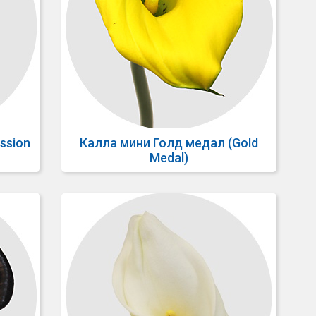
ssion
Калла мини Голд медал (Gold
Medal)