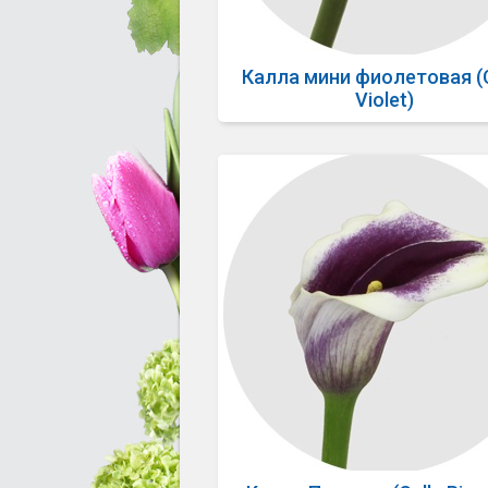
Калла мини фиолетовая (C
Violet)