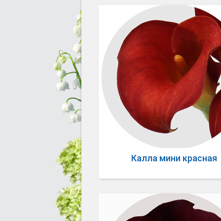
Калла мини красная