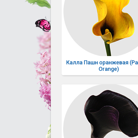
Калла Пашн оранжевая (Pa
Orange)