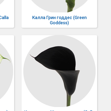
alla
Калла Грин годдес (Green
Goddess)