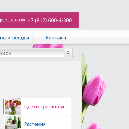
+7 (812) 600-4-300
рнет-магазин
ны и склады
Контакты
Цветы срезанные
Растения