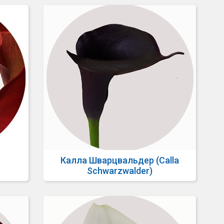
Калла Шварцвальдер (Calla
Schwarzwalder)