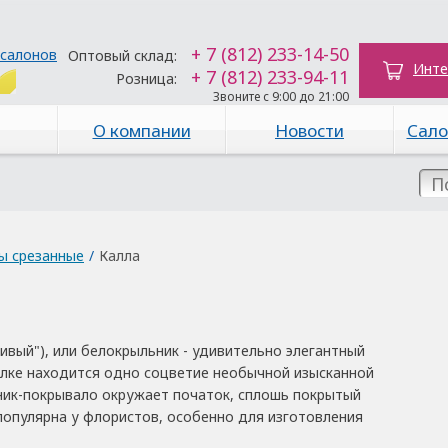
+ 7 (812) 233-14-50
 салонов
Оптовый склад:
Инте
+ 7 (812) 233-94-11
Розница:
Звоните с 9:00 до 21:00
О компании
Новости
Сало
ы срезанные
/
Калла
расивый"), или белокрыльник - удивительно элегантный
елке находится одно соцветие необычной изысканной
ик-покрывало окружает початок, сплошь покрытый
популярна у флористов, особенно для изготовления