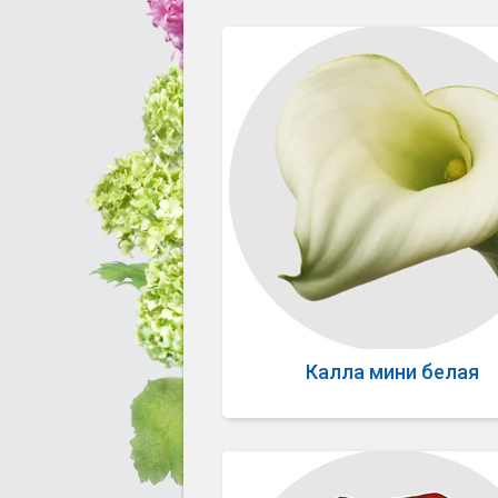
Калла мини белая