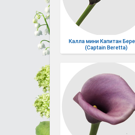
Калла мини Капитан Бер
(Captain Beretta)