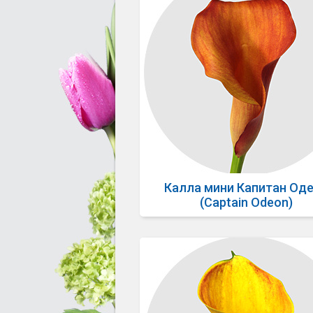
Калла мини Капитан Од
(Captain Odeon)