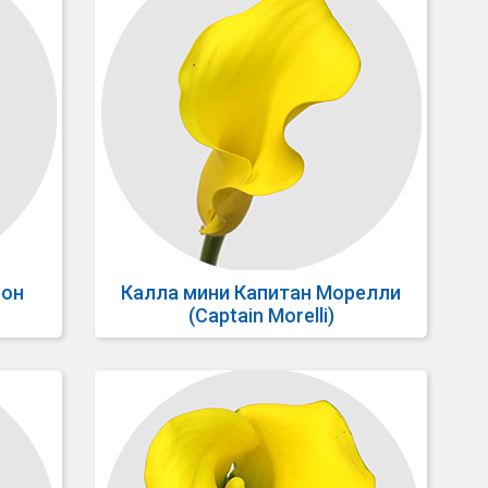
еон
Калла мини Капитан Морелли
(Captain Morelli)