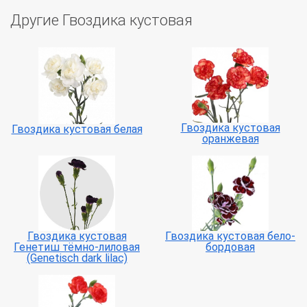
Другие Гвоздика кустовая
Гвоздика кустовая
Гвоздика кустовая белая
оранжевая
Гвоздика кустовая
Гвоздика кустовая бело-
Генетиш тёмно-лиловая
бордовая
(Genetisch dark lilac)