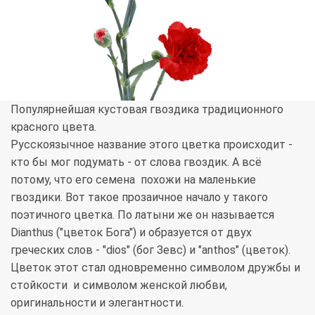
Популярнейшая кустовая гвоздика традиционного
красного цвета.
Русскоязычное название этого цветка происходит -
кто бы мог подумать - от слова гвоздик. А всё
потому, что его семена похожи на маленькие
гвоздики. Вот такое прозаичное начало у такого
поэтичного цветка. По латыни же он называется
Dianthus ("цветок Бога") и образуется от двух
греческих слов - "dios" (бог Зевс) и "anthos" (цветок).
Цветок этот стал одновременно символом дружбы и
стойкости и символом женской любви,
оригинальности и элегантности.