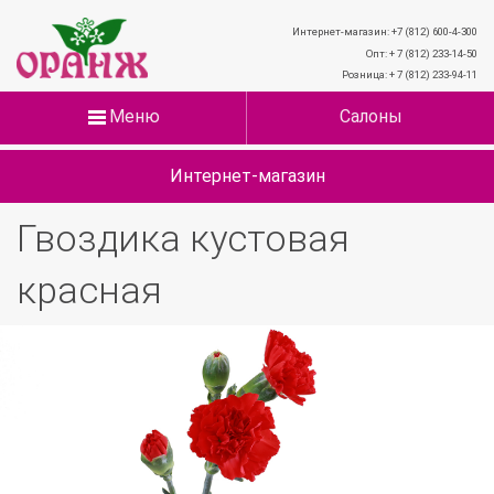
Интернет-магазин: +7 (812) 600-4-300
Опт: + 7 (812) 233-14-50
Розница: + 7 (812) 233-94-11
Меню
Салоны
Интернет-магазин
Гвоздика кустовая
красная