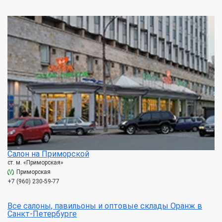
Салон на Приморской
ст. м. «Приморская»
Приморская
+7 (960) 230-59-77
Все салоны, павильоны и оптовые склады Оранж в
Санкт-Петербурге