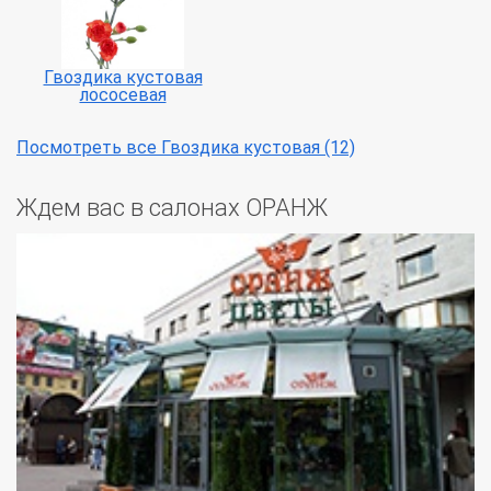
Гвоздика кустовая
лососевая
Посмотреть все Гвоздика кустовая (12)
Ждем вас в салонах ОРАНЖ