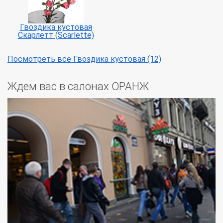
Гвоздика кустовая
Скарлетт (Scarlette)
Посмотреть все Гвоздика кустовая (12)
Ждем вас в салонах ОРАНЖ