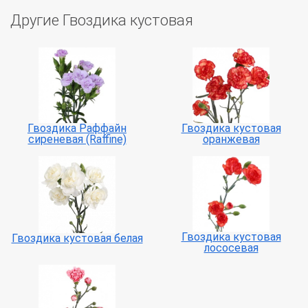
Другие Гвоздика кустовая
Гвоздика Раффайн
Гвоздика кустовая
сиреневая (Raffine)
оранжевая
Гвоздика кустовая
Гвоздика кустовая белая
лососевая