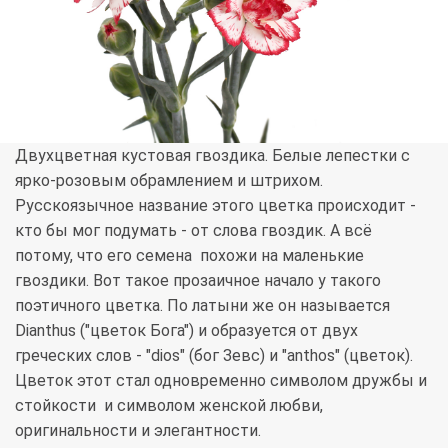
Двухцветная кустовая гвоздика. Белые лепестки с
ярко-розовым обрамлением и штрихом.
Русскоязычное название этого цветка происходит -
кто бы мог подумать - от слова гвоздик. А всё
потому, что его семена похожи на маленькие
гвоздики. Вот такое прозаичное начало у такого
поэтичного цветка. По латыни же он называется
Dianthus ("цветок Бога") и образуется от двух
греческих слов - "dios" (бог Зевс) и "anthos" (цветок).
Цветок этот стал одновременно символом дружбы и
стойкости и символом женской любви,
оригинальности и элегантности.