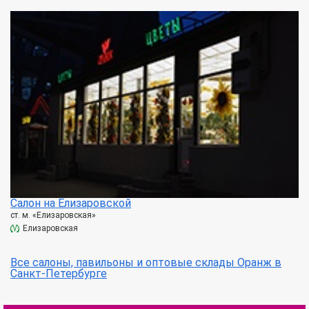
Салон на Елизаровской
ст. м. «Елизаровская»
Елизаровская
Все салоны, павильоны и оптовые склады Оранж в
Санкт-Петербурге