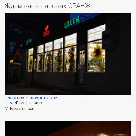
Ждем вас в салонах ОРАНЖ
Салон на Елизаровской
ст. м. «Елизаровская»
Елизаровская