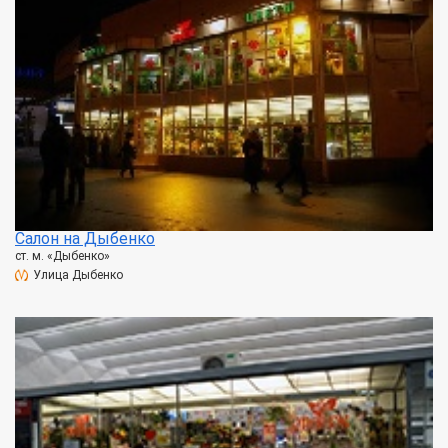
Салон на Дыбенко
ст. м. «Дыбенко»
Улица Дыбенко