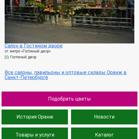
Салон в Гостином дворе
ст. метро «Гостиный двор»
Гостиный двор
Все салоны, павильоны и оптовые склады Оранж в
Санкт-Петербурге
Подобрать цветы
История Оранж
Новости
Товары и услуги
Каталог