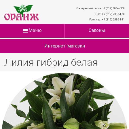
Интернет-магазин: +7 (812) 600-4-300
Опт: + 7 (812) 233-14-50
Розница: + 7 (812) 233-94-11
Меню
Салоны
Интернет-магазин
Лилия гибрид белая