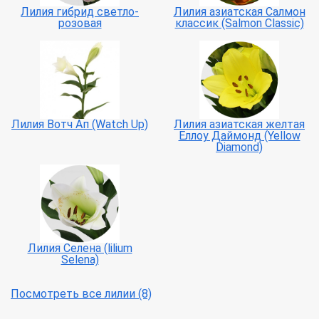
Лилия гибрид светло-
Лилия азиатская Салмон
розовая
классик (Salmon Classic)
Лилия Вотч Ап (Watch Up)
Лилия азиатская желтая
Еллоу Даймонд (Yellow
Diamond)
Лилия Селена (lilium
Selena)
Посмотреть все лилии (8)