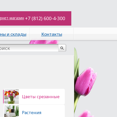
+7 (812) 600-4-300
рнет-магазин
ны и склады
Контакты
Цветы срезанные
Растения