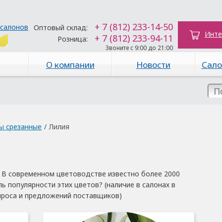
+ 7 (812) 233-14-50
 салонов
Оптовый склад:
Инте
+ 7 (812) 233-94-11
Розница:
Звоните с 9:00 до 21:00
О компании
Новости
Сало
ы срезанные
/
Лилия
. В современном цветоводстве известно более 2000
ль популярности этих цветов? (наличие в салонах в
проса и предложений поставщиков)