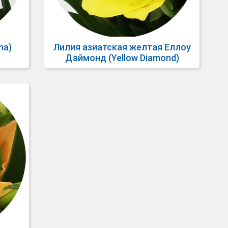
na)
Лилия азиатская желтая Еллоу
Даймонд (Yellow Diamond)