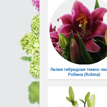
Лилия гибридная темно-ли
Робина (Robina)