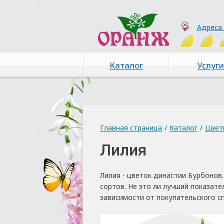
Адреса
Каталог
Услуги
Главная страница
/
Каталог
/
Цвет
Лилия
Лилия - цветок династии Бурбонов
сортов. Не это ли лучший показате
зависимости от покупательского с