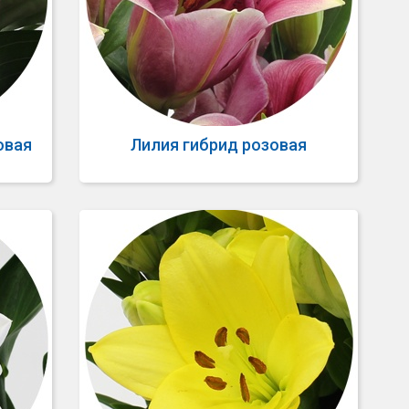
овая
Лилия гибрид розовая