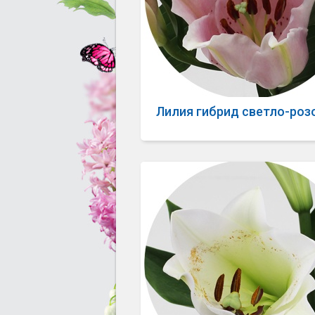
Лилия гибрид светло-роз