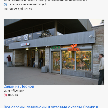
Технологический институт 2
301-98-99 доб.22140
Салон на Лесной
ст. м. «Лесная»
Лесная
Все салоны, павильоны и оптовые склады Оранж в