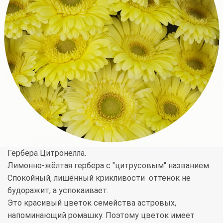
Гербера Цитронелла.
Лимонно-жёлтая гербера с "цитрусовым" названием.
Спокойный, лишённый крикливости оттенок не
будоражит, а успокаивает.
Это красивый цветок семейства астровых,
напоминающий ромашку. Поэтому цветок имеет