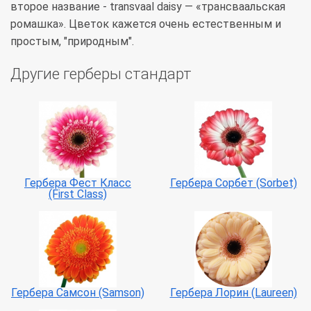
второе название - transvaal daisy — «трансваальская
ромашка». Цветок кажется очень естественным и
простым, "природным".
Другие герберы стандарт
Гербера Фест Класс
Гербера Сорбет (Sorbet)
(First Class)
Гербера Самсон (Samson)
Гербера Лорин (Laureen)