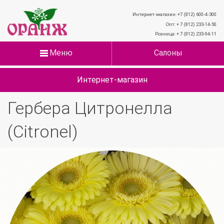
Интернет-магазин: +7 (812) 600-4-300
Опт: + 7 (812) 233-14-50
Розница: + 7 (812) 233-94-11
Меню
Салоны
Интернет-магазин
Гербера Цитронелла
(Citronel)