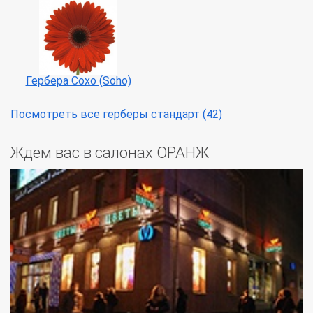
Гербера Сохо (Soho)
Посмотреть все герберы стандарт (42)
Ждем вас в салонах ОРАНЖ