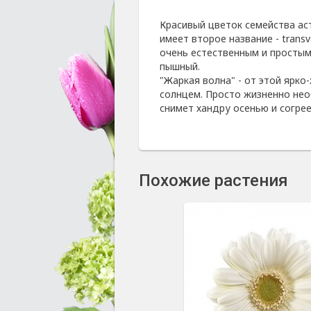
Красивый цветок семейства а
имеет второе название - trans
очень естественным и простым
пышный.
"Жаркая волна" - от этой ярко
солнцем. Просто жизненно нео
снимет хандру осенью и согрее
Похожие растения