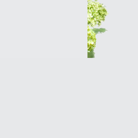
Интернет-магазин
Разработка сайтов
Продвижение оптимизация
(SEO)Реклама в Интернет