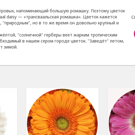
стровых, напоминающий большую ромашку. Поэтому цветок
vaal daisy — «трансваальская ромашка». Цветок кажется
С
, "природным", но в то же время он довольно крупный и
-жёлтой, "солнечной" герберы веет жарким тропическим
бходимый в нашем сером городе цветок. "Заведёт" летом,
т зимой.