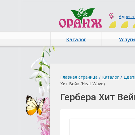
Адреса
Каталог
Услуги
Главная страница
/
Каталог
/
Цвет
Хит Вейв (Heat Wave)
Гербера Хит Вей