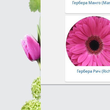
Гербера Манго (Ma
Гербера Рич (Ric