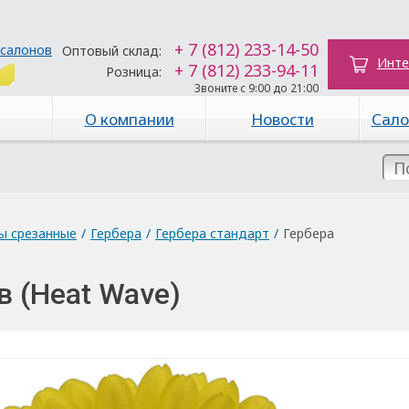
+ 7 (812) 233-14-50
 салонов
Оптовый склад:
Инте
+ 7 (812) 233-94-11
Розница:
Звоните с 9:00 до 21:00
О компании
Новости
Сало
ы срезанные
/
Гербера
/
Гербера стандарт
/
Гербера
в (Heat Wave)