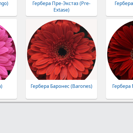
ngo)
Гербера Пре-Экстаз (Pre-
Гербера
Extase)
h)
Гербера Баронес (Barones)
Гербера 