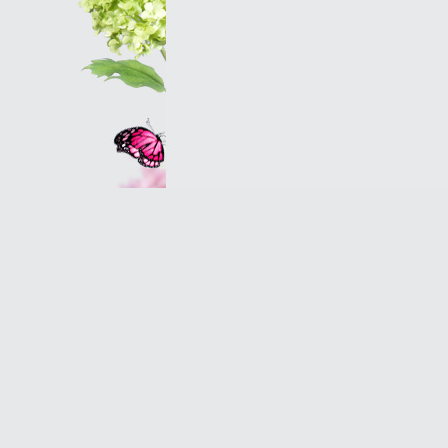
Оптовым клиентам
© 2007 Оранж - салон магазин цветов в Петербу