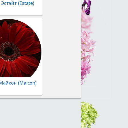
 Эстэйт (Estate)
Майкон (Maicon)