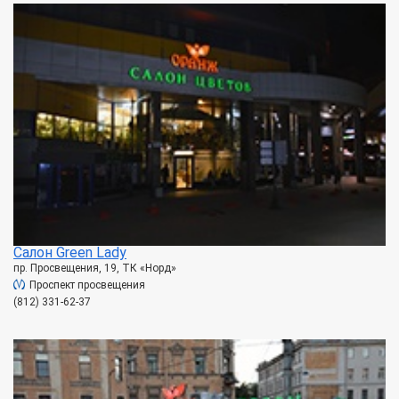
Салон Green Lady
пр. Просвещения, 19, ТК «Норд»
Проспект просвещения
(812) 331-62-37