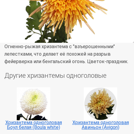
Огненно-рыжая хризантема с "взъерошенными"
лепестками, что делает её похожей на разрыв
фейерверка или бенгальский огонь. Цветок-праздник.
Другие хризантемы одноголовые
Хризантема одноголовая
Хризантема одноголовая
Боул белая (Boula white)
Авиньон (Avigon)