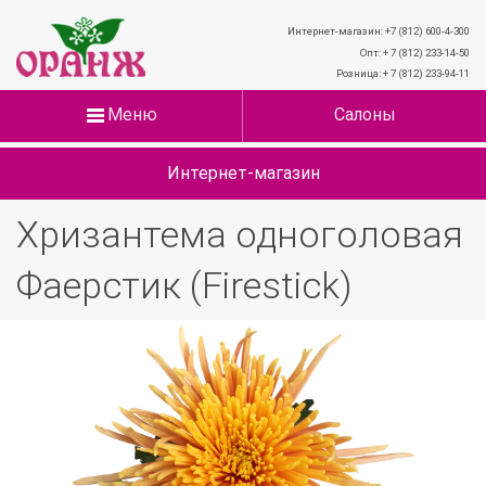
Интернет-магазин: +7 (812) 600-4-300
Опт: + 7 (812) 233-14-50
Розница: + 7 (812) 233-94-11
Меню
Салоны
Интернет-магазин
Хризантема одноголовая
Фаерстик (Firestick)