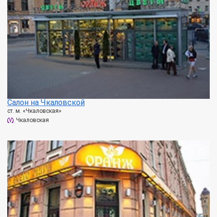
Салон на Чкаловской
ст. м. «Чкаловская»
Чкаловская