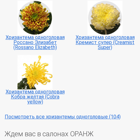
Хризантема одноголовая
Хризантема одноголовая
Россано Элизабет
Кремист супер (Creamist
(Rossano Elizabeth)
Super)
Хризантема одноголовая
Кобра желтая (Cobra
yellow)
Посмотреть все хризантемы одноголовые (104)
Ждем вас в салонах ОРАНЖ