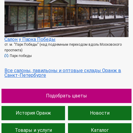
Салон у Парка Победы
ст. м. "Парк Победы" (над подземным переходом вдоль Московского
проспекта)
Парк победы
Все салоны, павильоны и оптовые склады Оранж в
Санкт-Петербурге
Подобрать цветы
История Оранж
Новости
Товары и услуги
Каталог