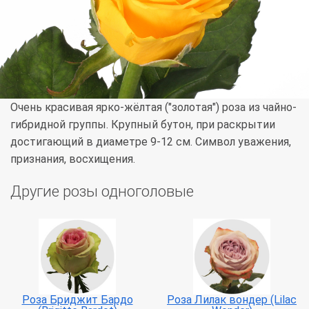
Очень красивая ярко-жёлтая ("золотая") роза из чайно-
гибридной группы. Крупный бутон, при раскрытии
достигающий в диаметре 9-12 см. Символ уважения,
признания, восхищения.
Другие розы одноголовые
Роза Бриджит Бардо
Роза Лилак вондер (Lilac