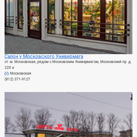
Салон у Московского Универмага
ст. м. Московская, рядом с Московским Универмагом, Московский пр. д.
220 а
Московская
(812) 371-9127