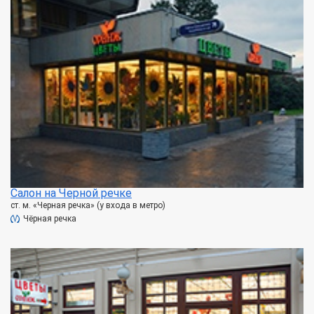
Салон на Черной речке
ст. м. «Черная речка» (у входа в метро)
Чёрная речка