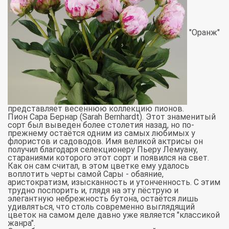
"Оранж"
представляет весеннюю коллекцию пионов.
Пион Сара Бернар (Sarah Bernhardt). Этот знаменитый
сорт был выведен более столетия назад, но по-
прежнему остаётся одним из самых любимых у
флористов и садоводов. Имя великой актрисы он
получил благодаря селекционеру Пьеру Лемуану,
стараниями которого этот сорт и появился на свет.
Как он сам считал, в этом цветке ему удалось
воплотить черты самой Сары - обаяние,
аристократизм, изысканность и утонченность. С этим
трудно поспорить и, глядя на эту пёструю и
элегантную небрежность бутона, остаётся лишь
удивляться, что столь современно выглядящий
цветок на самом деле давно уже является "классикой
жанра".