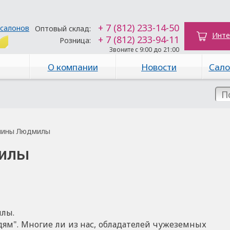
+ 7 (812) 233-14-50
 салонов
Оптовый склад:
Инте
+ 7 (812) 233-94-11
Розница:
Звоните с 9:00 до 21:00
О компании
Новости
Сало
нины Людмилы
илы
илы.
 Многие ли из нас, обладателей чужеземных