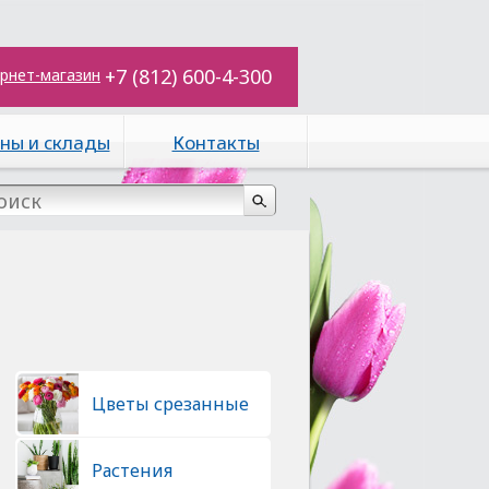
+7 (812) 600-4-300
рнет-магазин
ны и склады
Контакты
Цветы срезанные
Растения