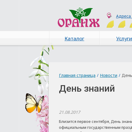
Адреса
Каталог
Услуги
Главная страница
/
Новости
/
День
День знаний
21.08.2017
Близится первое сентября, День знани
официальным государственным праздн