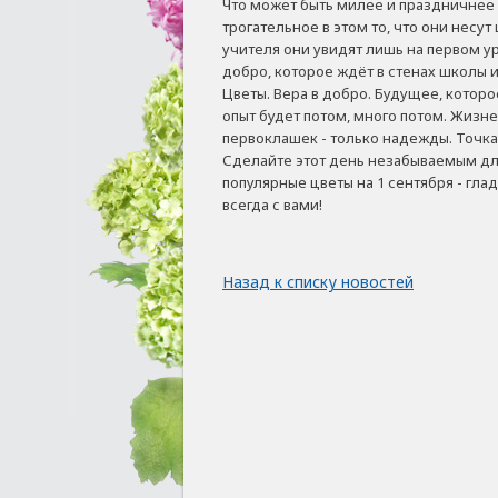
Что может быть милее и праздничнее
трогательное в этом то, что они несут
учителя они увидят лишь на первом уро
добро, которое ждёт в стенах школы и
Цветы. Вера в добро. Будущее, котор
опыт будет потом, много потом. Жизне
первоклашек - только надежды. Точка, 
Сделайте этот день незабываемым дл
популярные цветы на 1 сентября - гла
всегда с вами!
Назад к списку новостей