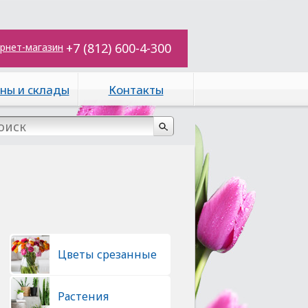
+7 (812) 600-4-300
рнет-магазин
ны и склады
Контакты
Цветы срезанные
Растения