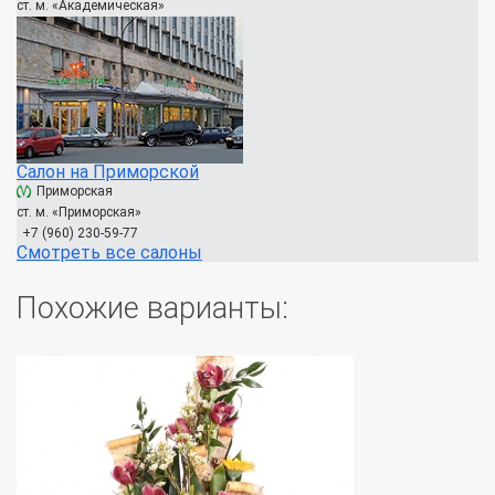
ст. м. «Академическая»
Салон на Приморской
Приморская
ст. м. «Приморская»
+7 (960) 230-59-77
Смотреть все салоны
Похожие варианты: