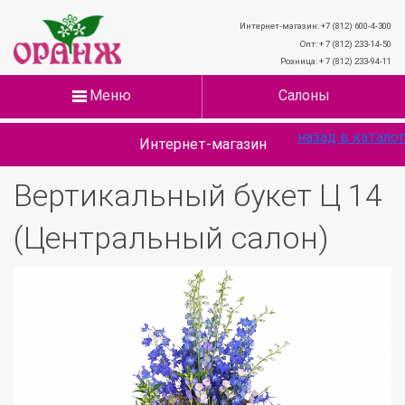
Интернет-магазин: +7 (812) 600-4-300
Опт: + 7 (812) 233-14-50
Розница: + 7 (812) 233-94-11
Меню
Салоны
назад в каталог
Интернет-магазин
Вертикальный букет Ц 14
(Центральный салон)