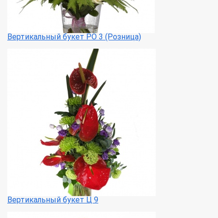
Вертикальный букет РО 3 (Розница)
Вертикальный букет Ц 9