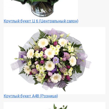
Круглый букет Ц 6 (Центральный салон)
Круглый букет А48 (Розница)