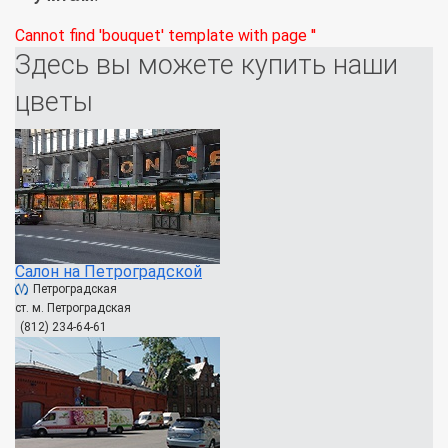
Cannot find 'bouquet' template with page ''
Здесь вы можете купить наши
цветы
Салон на Петроградской
Петроградская
ст. м. Петроградская
(812) 234-64-61