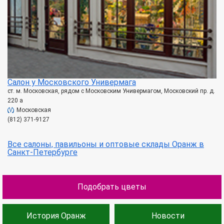
Салон у Московского Универмага
ст. м. Московская, рядом с Московским Универмагом, Московский пр. д.
220 а
Московская
(812) 371-9127
Все салоны, павильоны и оптовые склады Оранж в
Санкт-Петербурге
Подобрать цветы
История Оранж
Новости