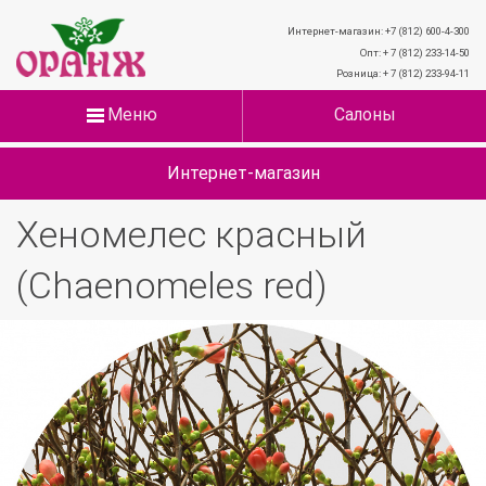
Интернет-магазин: +7 (812) 600-4-300
Опт: + 7 (812) 233-14-50
Розница: + 7 (812) 233-94-11
Меню
Салоны
Интернет-магазин
Хеномелес красный
(Chaenomeles red)