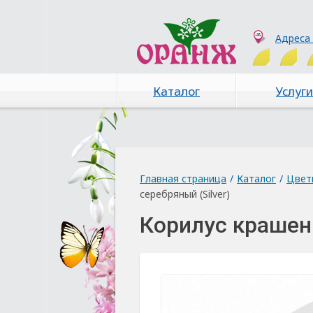
Адреса
Каталог
Услуги
Главная страница
/
Каталог
/
Цвет
серебряный (Silver)
Корилус крашены