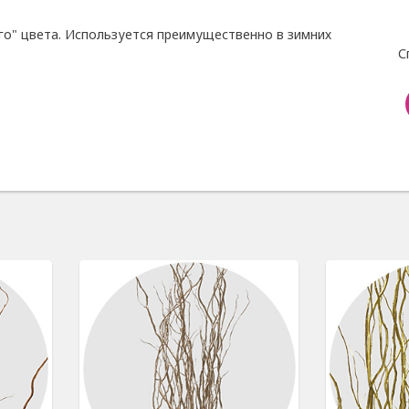
го" цвета. Используется преимущественно в зимних
С