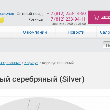
+ 7 (812) 233-14-50
 салонов
Оптовый склад:
Инте
+ 7 (812) 233-94-11
Розница:
Звоните с 9:00 до 21:00
О компании
Новости
Сало
ы срезанные
/
Корилус
/
Корилус крашеный
й серебряный (Silver)