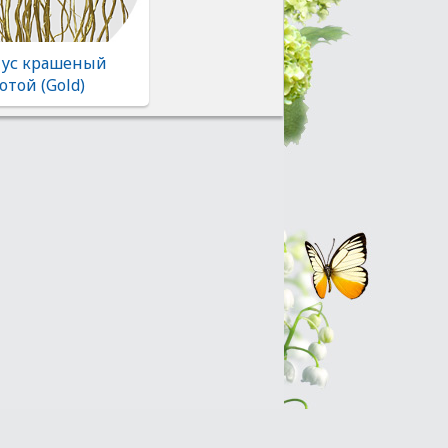
ус крашеный
отой (Gold)