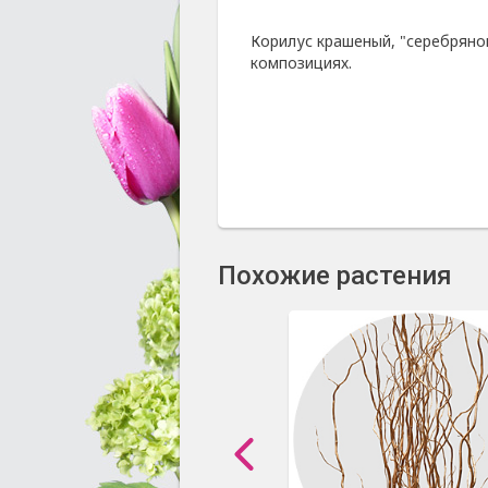
Корилус крашеный, "серебряно
композициях.
Похожие растения