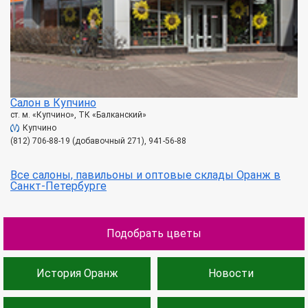
Салон в Купчино
ст. м. «Купчино», ТК «Балканский»
Купчино
(812) 706-88-19 (добавочный 271), 941-56-88
Все салоны, павильоны и оптовые склады Оранж в
Санкт-Петербурге
Подобрать цветы
История Оранж
Новости