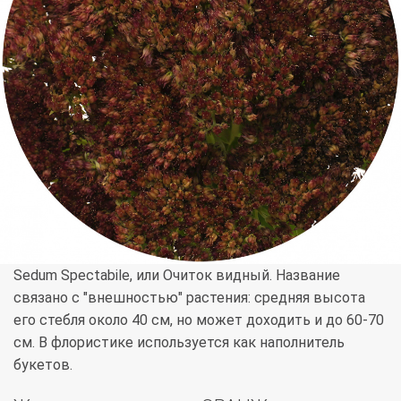
Sedum Spectabile, или Очиток видный. Название
связано с "внешностью" растения: средняя высота
его стебля около 40 см, но может доходить и до 60-70
см. В флористике используется как наполнитель
букетов.