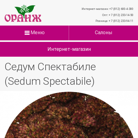
Интернет-магазин: +7 (812) 600-4-300
Опт: + 7 (812) 233-14-50
Розница: + 7 (812) 233-94-11
Меню
Салоны
Интернет-магазин
Седум Спектабиле
(Sedum Spectabile)