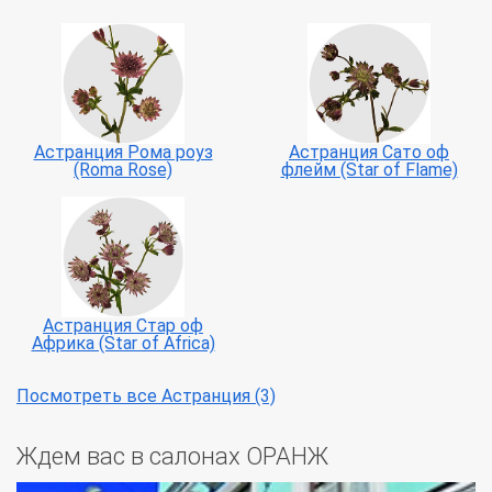
Астранция Рома роуз
Астранция Сато оф
(Roma Rose)
флейм (Star of Flame)
Астранция Стар оф
Африка (Star of Africa)
Посмотреть все Астранция (3)
Ждем вас в салонах ОРАНЖ