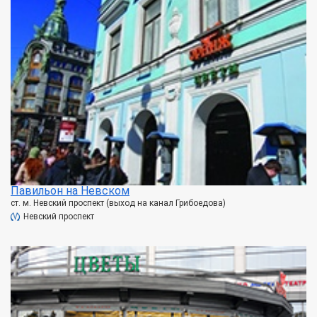
Павильон на Невском
ст. м. Невский проспект (выход на канал Грибоедова)
Невский проспект