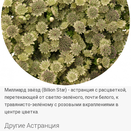
Миллиард звёзд (Billion Star) - астранция с расцветкой,
перетекающей от светло-зелёного, почти белого, к
травянисто-зелёному с розовыми вкраплениями в
центре цветка.
Другие Астранция