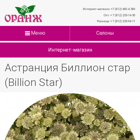
Интернет-магазин: +7 (812) 600-4-300
Опт: + 7 (812) 233-14-50
Розница: + 7 (812) 233-94-11
Меню
Салоны
Интернет-магазин
Астранция Биллион стар
(Billion Star)