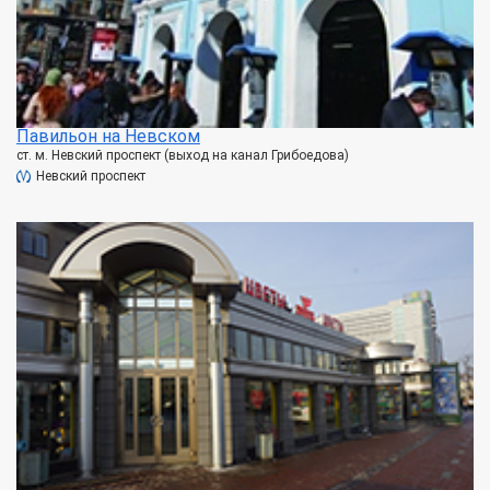
Павильон на Невском
ст. м. Невский проспект (выход на канал Грибоедова)
Невский проспект