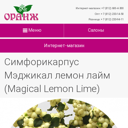
Интернет-магазин: +7 (812) 600-4-300
Опт: + 7 (812) 233-14-50
Розница: + 7 (812) 233-94-11
Меню
Салоны
Интернет-магазин
Симфорикарпус
Мэджикал лемон лайм
(Magical Lemon Lime)