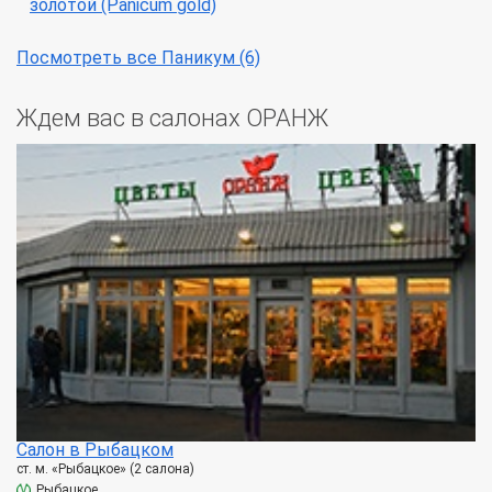
золотой (Panicum gold)
Посмотреть все Паникум (6)
Ждем вас в салонах ОРАНЖ
Салон в Рыбацком
ст. м. «Рыбацкое» (2 салона)
Рыбацкое