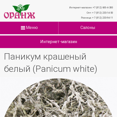
Интернет-магазин: +7 (812) 600-4-300
Опт: + 7 (812) 233-14-50
Розница: + 7 (812) 233-94-11
Меню
Салоны
Интернет-магазин
Паникум крашеный
белый (Panicum white)