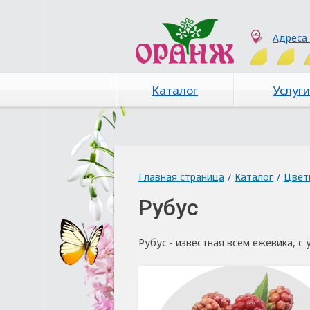
Адреса
Каталог
Услуги
Главная страница
/
Каталог
/
Цвет
Рубус
Рубус - известная всем ежевика, с