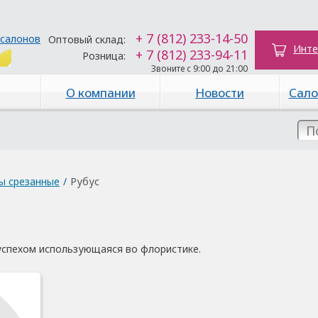
+ 7 (812) 233-14-50
 салонов
Оптовый склад:
Инте
+ 7 (812) 233-94-11
Розница:
Звоните с 9:00 до 21:00
О компании
Новости
Сало
ы срезанные
/
Рубус
 успехом использующаяся во флористике.