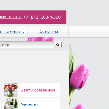
+7 (812) 600-4-300
рнет-магазин
ны и склады
Контакты
Цветы срезанные
Растения