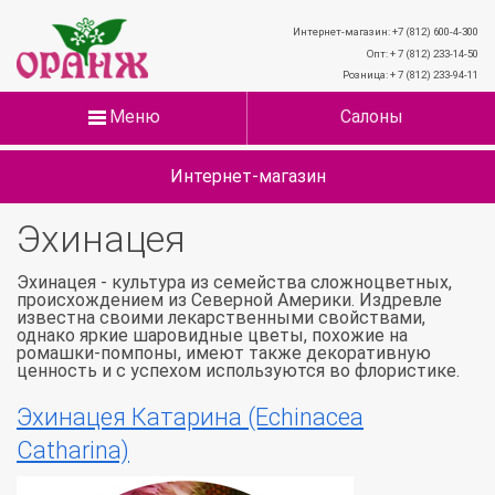
Интернет-магазин: +7 (812) 600-4-300
Опт: + 7 (812) 233-14-50
Розница: + 7 (812) 233-94-11
Меню
Салоны
Интернет-магазин
Эхинацея
Эхинацея - культура из семейства сложноцветных,
происхождением из Северной Америки. Издревле
известна своими лекарственными свойствами,
однако яркие шаровидные цветы, похожие на
ромашки-помпоны, имеют также декоративную
ценность и с успехом используются во флористике.
Эхинацея Катарина (Echinacea
Catharina)