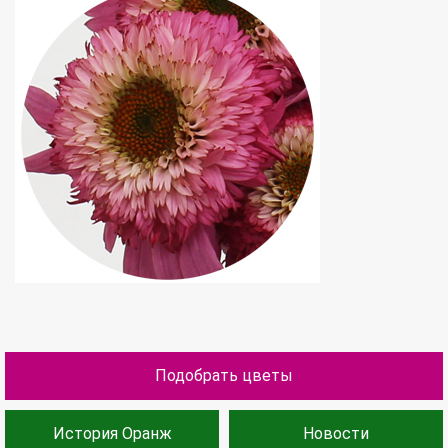
Подобрать цветы
История Оранж
Новости