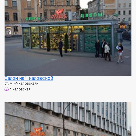
Салон на Чкаловской
ст. м. «Чкаловская»
Чкаловская