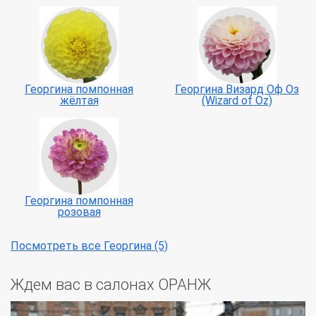
Георгина помпонная
Георгина Визард Оф Оз
жёлтая
(Wizard of Oz)
Георгина помпонная
розовая
Посмотреть все Георгина (5)
Ждем вас в салонах ОРАНЖ