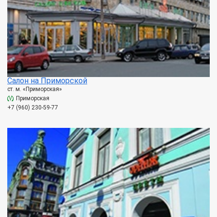
Салон на Приморской
ст. м. «Приморская»
Приморская
+7 (960) 230-59-77