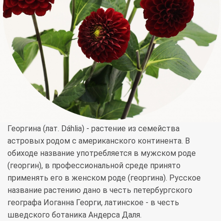
Георгина (лат. Dáhlia) - растение из семейства
астровых родом с американского континента. В
обиходе название употребляется в мужском роде
(георгин), в профессиональной среде принято
применять его в женском роде (георгина). Русское
название растению дано в честь петербургского
географа Иоганна Георги, латинское - в честь
шведского ботаника Андерса Даля.