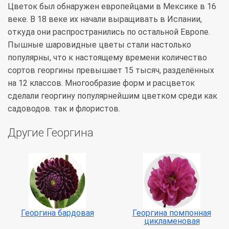
Цветок был обнаружен европейцами в Мексике в 16
веке. В 18 веке их начали выращивать в Испании,
откуда они распространились по остальной Европе.
Пышные шаровидные цветы стали настолько
популярны, что к настоящему времени количество
сортов георгины превышает 15 тысяч, разделённых
на 12 классов. Многообразие форм и расцветок
сделали георгину популярнейшим цветком среди как
садоводов. так и флористов.
Другие Георгина
Георгина бардовая
Георгина помпонная
цикламеновая