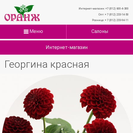
Интернет-магазин: +7 (812) 600-4-300
Опт: + 7 (812) 233-14-50
Розница: + 7 (812) 233-94-11
Меню
Салоны
Интернет-магазин
Георгина красная