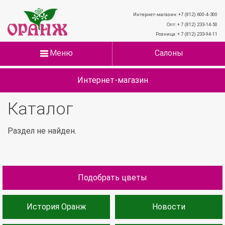
Интернет-магазин: +7 (812) 600-4-300
Опт: + 7 (812) 233-14-50
Розница: + 7 (812) 233-94-11
Меню
Салоны
Интернет-магазин
Каталог
Раздел не найден.
Подобрать цветы
История Оранж
Новости