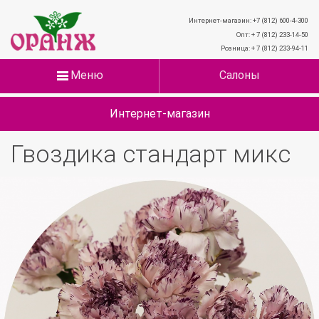
Интернет-магазин: +7 (812) 600-4-300
Опт: + 7 (812) 233-14-50
Розница: + 7 (812) 233-94-11
Меню
Салоны
Интернет-магазин
Гвоздика стандарт микс