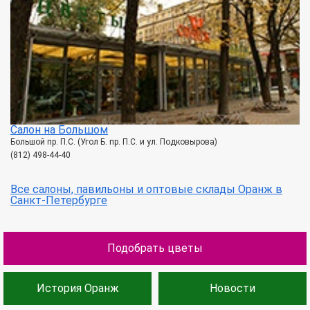
Салон на Большом
Большой пр. П.С. (Угол Б. пр. П.С. и ул. Подковырова)
(812) 498-44-40
Все салоны, павильоны и оптовые склады Оранж в
Санкт-Петербурге
Подобрать цветы
История Оранж
Новости