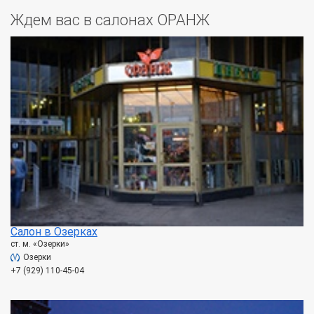
Ждем вас в салонах ОРАНЖ
Салон в Озерках
ст. м. «Озерки»
Озерки
+7 (929) 110-45-04