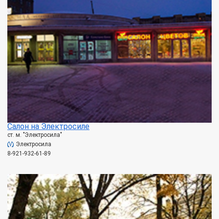
Салон на Электросиле
ст. м. "Электросила"
Электросила
8-921-932-61-89