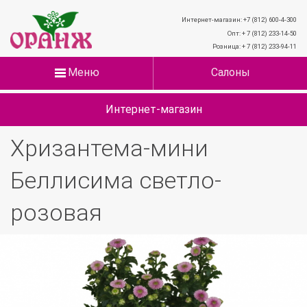
Интернет-магазин: +7 (812) 600-4-300
Опт: + 7 (812) 233-14-50
Розница: + 7 (812) 233-94-11
Меню
Салоны
Интернет-магазин
Хризантема-мини
Беллисима светло-
розовая