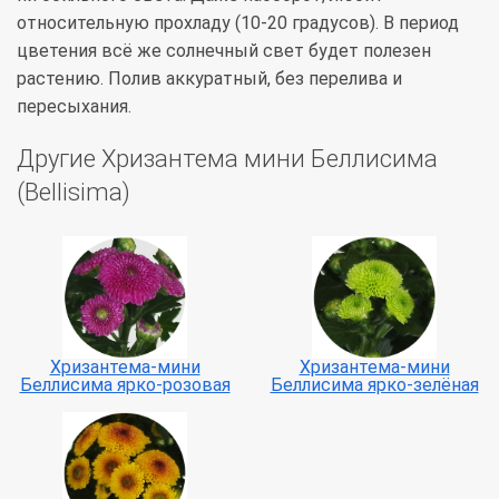
относительную прохладу (10-20 градусов). В период
цветения всё же солнечный свет будет полезен
растению. Полив аккуратный, без перелива и
пересыхания.
Другие Хризантема мини Беллисима
(Bellisima)
Хризантема-мини
Хризантема-мини
Беллисима ярко-розовая
Беллисима ярко-зелёная