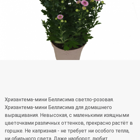
Хризантема-мини Беллисима светло-розовая.
Хризантема-мини Беллисима для домашнего
выращивания. Невысокая, с маленькими изящными
цветочками различных оттенков, прекрасно растёт в
горшке. Не капризная - не требует ни особого тепла,
ни обильного света. Даже наоборот, любит