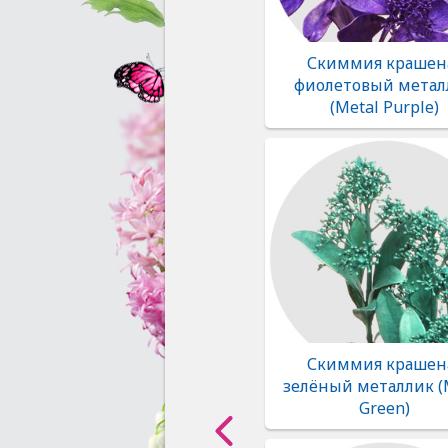
Скиммия крашен
фиолетовый метал
(Metal Purple)
Скиммия крашен
зелёный металлик (
Green)