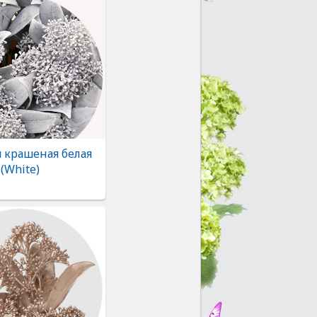
 крашеная белая
(White)