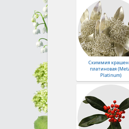
Скиммия крашен
платиновая (Met
Platinum)