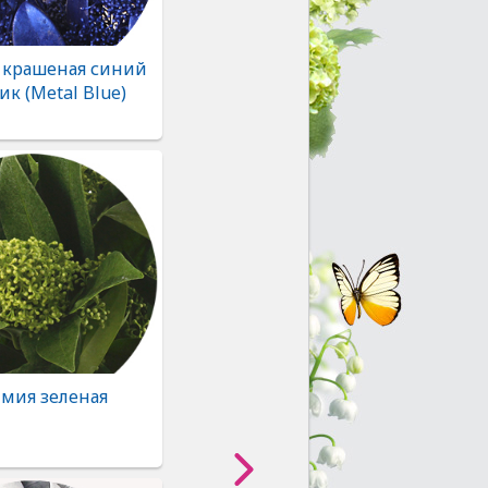
крашеная синий
к (Metal Blue)
мия зеленая