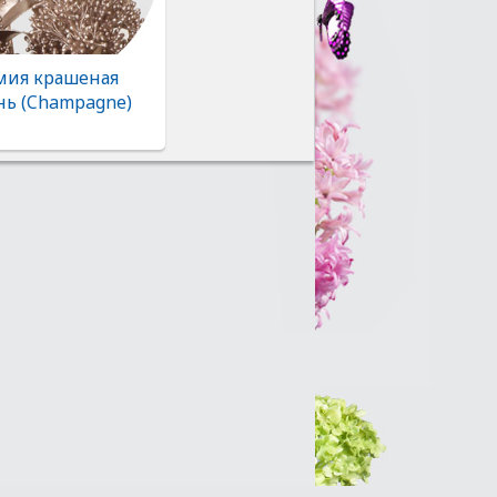
ия крашеная
ь (Champagne)