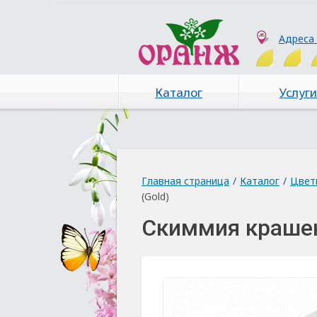
Адреса
Каталог
Услуги
Главная страница
/
Каталог
/
Цвет
(Gold)
Скиммия крашен