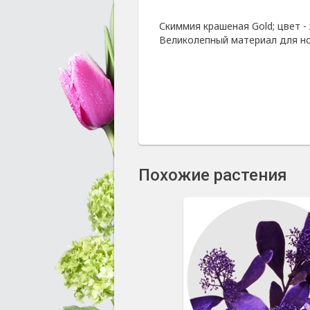
Скиммия крашеная Gold; цвет -
Великолепный материал для но
Похожие растения