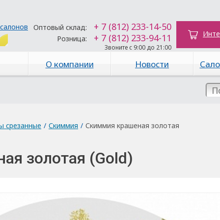
+ 7 (812) 233-14-50
 салонов
Оптовый склад:
Инте
+ 7 (812) 233-94-11
Розница:
Звоните с 9:00 до 21:00
О компании
Новости
Сало
ы срезанные
/
Скиммия
/
Скиммия крашеная золотая
ая золотая (Gold)