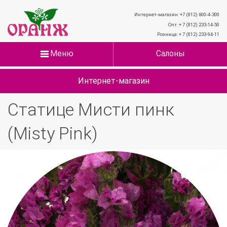
Интернет-магазин: +7 (812) 600-4-300
Опт: + 7 (812) 233-14-50
Розница: + 7 (812) 233-94-11
Меню
Салоны
Интернет-магазин
Статице Мисти пинк
(Misty Pink)