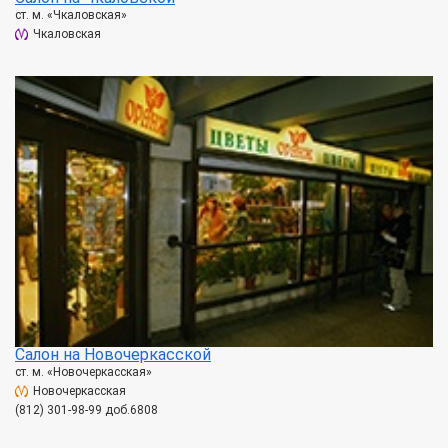
ст. м. «Чкаловская»
Чкаловская
Салон на Новочеркасской
ст. м. «Новочеркасская»
Новочеркасская
(812) 301-98-99 доб.6808