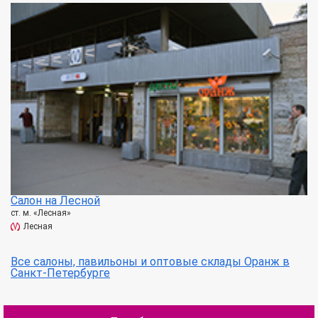
Салон на Лесной
ст. м. «Лесная»
Лесная
Все салоны, павильоны и оптовые склады Оранж в
Санкт-Петербурге