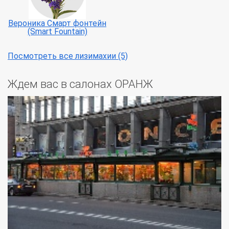
Вероника Смарт фонтейн
(Smart Fountain)
Посмотреть все лизимахии (5)
Ждем вас в салонах ОРАНЖ