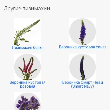
Другие лизимахии
Вероника кустовая синяя
Лизимахия белая
Вероника кустовая
Вероника Смарт Неви
розовая
(Smart Navy)