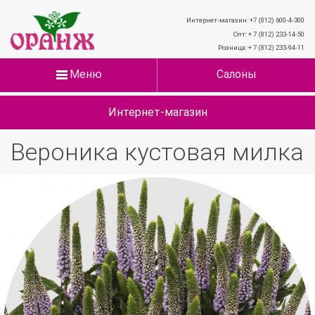
Интернет-магазин: +7 (812) 600-4-300
Опт: + 7 (812) 233-14-50
Розница: + 7 (812) 233-94-11
Меню
Салоны
Интернет-магазин
Вероника кустовая милка