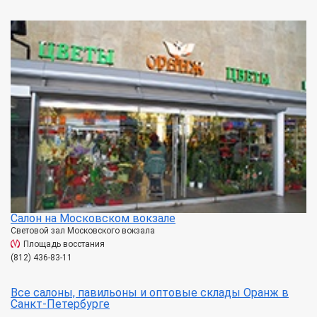
Салон на Московском вокзале
Световой зал Московского вокзала
Площадь восстания
(812) 436-83-11
Все салоны, павильоны и оптовые склады Оранж в
Санкт-Петербурге