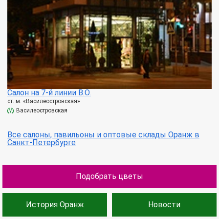
Салон на 7-й линии В.О.
ст. м. «Василеостровская»
Василеостровская
Все салоны, павильоны и оптовые склады Оранж в
Санкт-Петербурге
Подобрать цветы
История Оранж
Новости