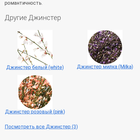
романтичность.
Другие Джинстер
Джинстер милка (Milka)
Джинстер белый (white)
Джинстер розовый (pink)
Посмотреть все Джинстер (3)