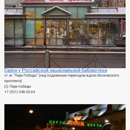
Салон у Российской национальной библиотеки
ст. м. "Парк Победы" (над подземным переходом вдоль Московского
проспекта)
Парк победы
+7 (921) 948-35-04