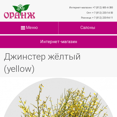
Интернет-магазин: +7 (812) 600-4-300
Опт: + 7 (812) 233-14-50
Розница: + 7 (812) 233-94-11
Меню
Салоны
Интернет-магазин
Джинстер жёлтый
(yellow)