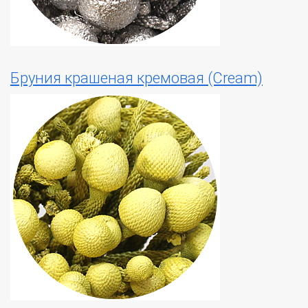
Бруния крашеная кремовая (Cream)