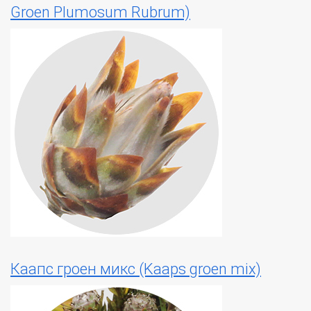
Groen Plumosum Rubrum)
Каапс гроен микс (Kaaps groen mix)