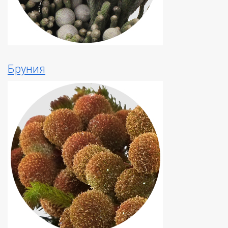
Бруния