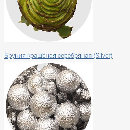
Бруния крашеная серебряная (Silver)