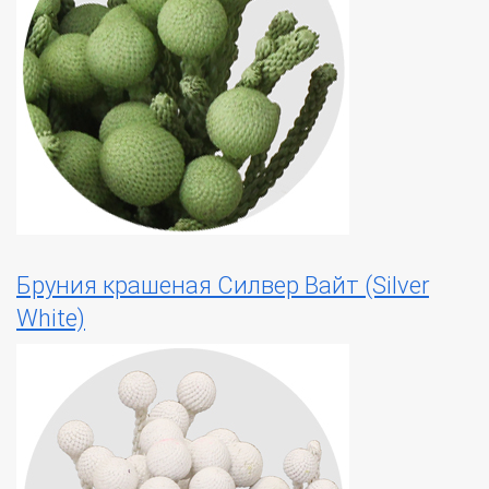
Бруния крашеная Силвер Вайт (Silver
White)