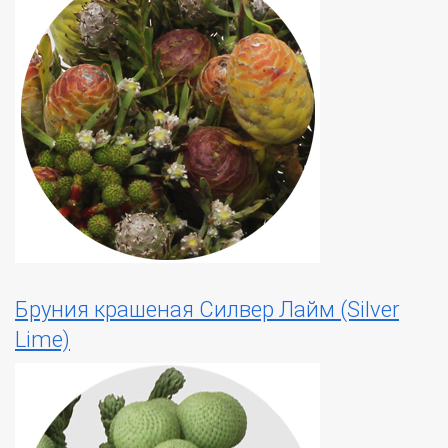
Бруния крашеная Силвер Лайм (Silver
Lime)