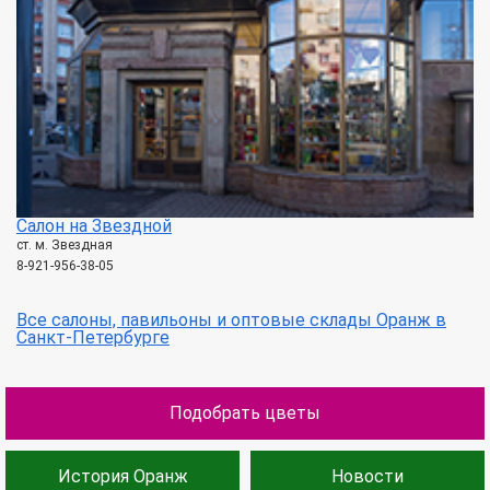
Салон на Звездной
ст. м. Звездная
8-921-956-38-05
Все салоны, павильоны и оптовые склады Оранж в
Санкт-Петербурге
Подобрать цветы
История Оранж
Новости