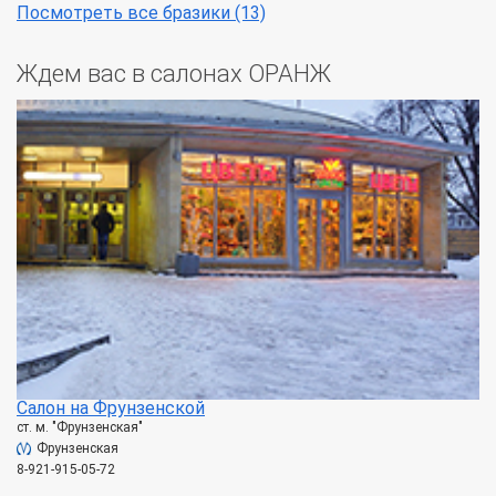
Посмотреть все бразики (13)
Ждем вас в салонах ОРАНЖ
Салон на Фрунзенской
ст. м. "Фрунзенская"
Фрунзенская
8-921-915-05-72