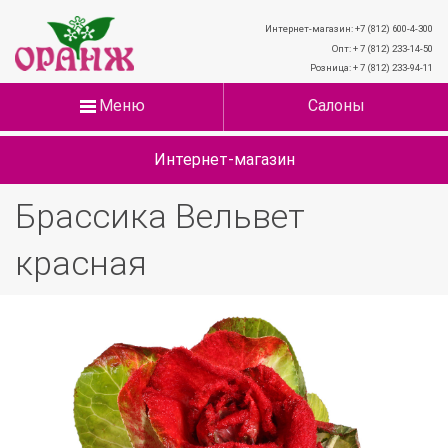
Интернет-магазин: +7 (812) 600-4-300
Опт: + 7 (812) 233-14-50
Розница: + 7 (812) 233-94-11
Меню
Салоны
Интернет-магазин
Брассика Вельвет
красная